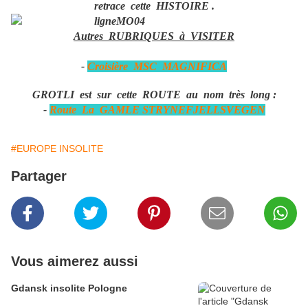
retrace cette HISTOIRE .
Autres RUBRIQUES à VISITER
-
Croisière MSC MAGNIFICA
GROTLI est sur cette ROUTE au nom très long :
-
Route La GAMLE STRYNEFJELLSVEGEN
#EUROPE INSOLITE
Partager
Vous aimerez aussi
Gdansk insolite Pologne