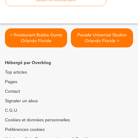
Ajouter un commentaire
< Restaurant Bubba Gump
Parade Universal Studios
Orlando Floride
Orlando Floride >
Hébergé par Overblog
Top articles
Pages
Contact
Signaler un abus
C.G.U.
Cookies et données personnelles
Préférences cookies