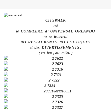
CITYWALK
est
le COMPLEXE d ' UNIVERSAL ORLANDO
où se trouvent
des RESTAURANTS , des BOUTIQUES
et des DIVERTISSEMENTS .
( en bas , au mileu )