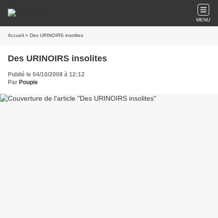
MENU
Accueil
» Des URINOIRS insolites
Des URINOIRS insolites
Publié le 04/10/2008 à 12:12
Par
Poupie