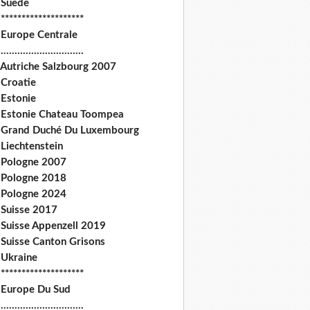
 Suede
********************
 Europe Centrale
.............................
 Autriche Salzbourg 2007
 Croatie
 Estonie
 Estonie Chateau Toompea
 Grand Duché Du Luxembourg
Liechtenstein
 Pologne 2007
 Pologne 2018
 Pologne 2024
 Suisse 2017
 Suisse Appenzell 2019
 Suisse Canton Grisons
 Ukraine
********************
 Europe Du Sud
.............................