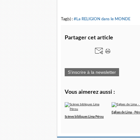
Tag(s) :
#La RELIGION dans le MONDE
Partager cet article
S'inscrire à la newsletter
Vous aimerez aussi :
Eglises de Lima - Pé
Scènes bibliques Lima Pérou