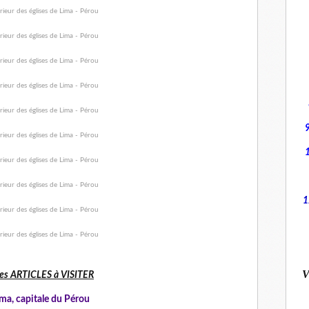
1
V
es ARTICLES à VISITER
ma, capitale du Pérou