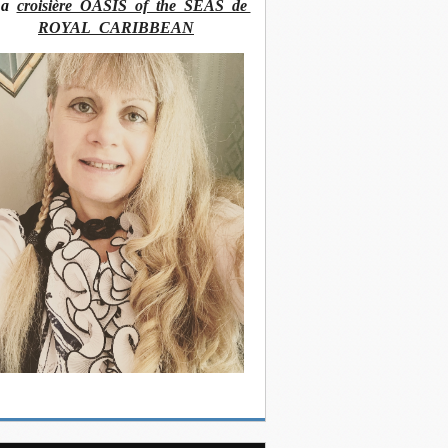
La
croisière OASIS of the SEAS de
ROYAL CARIBBEAN