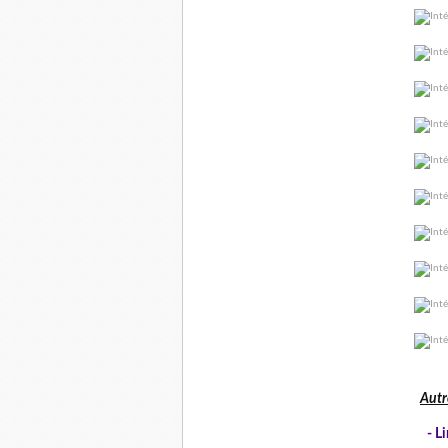
Autr
-
Li