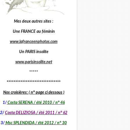
Mes deux autres sites :
Une FRANCE au féminin
www.lafranceenphotos.com
Un PARIS insolite
www.parisinsolite.net
*****
*******************************
Nos croisières: ( n° page ci dessous )
1
/
Costa SERENA / été 2010 / n° 46
2/
Costa DELIZIOSA / été 2011 / n° 62
3/
Msc SPLENDIDA / été 2012 / n° 30