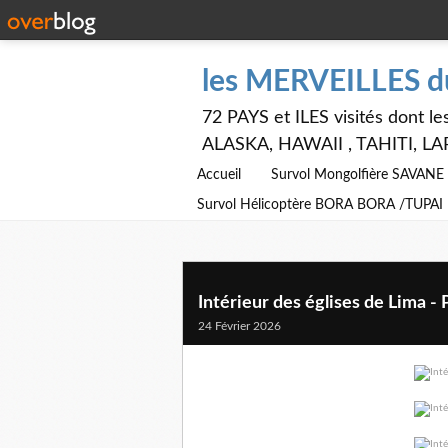
les MERVEILLES 
72 PAYS et ILES visités dont
ALASKA, HAWAII , TAHITI, LA
Accueil
Survol Mongolfière SAVAN
Survol Hélicoptère BORA BORA /TUPAI
Intérieur des églises de Lima -
24 Février 2026