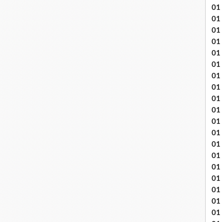
01
01
01
01
01
01 
01
01
01
01
01 
01
01
01
01
01
01
01 
01 