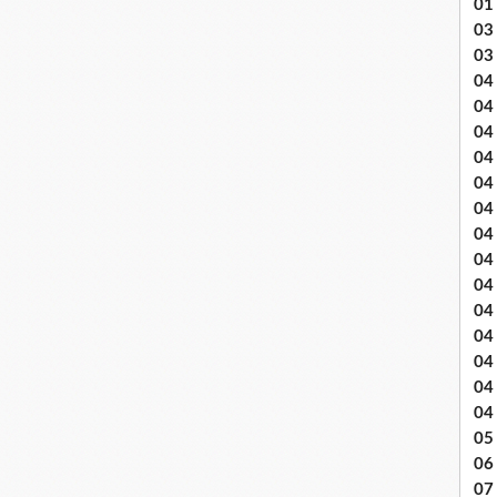
01
03 
03
04 .
04
04
04
04
04
04 
04
04
04
04
04
04
04
05 
06
07 .