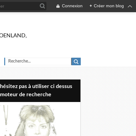
Connexion
+
Créer mon blog
 GROENLAND,
 moteur de recherche