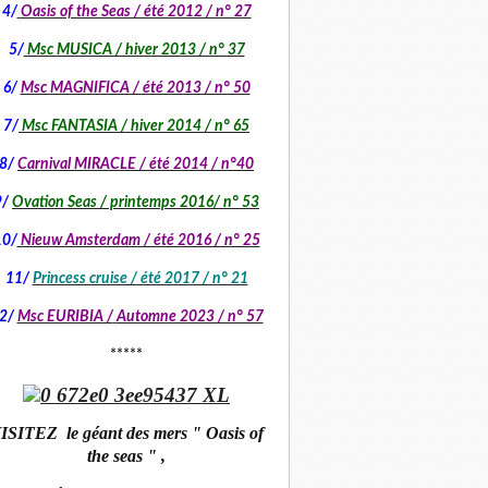
4/
Oasis of the Seas / été 2012 / n° 27
5/
Msc MUSICA / hiver 2013 / n° 37
6/
Msc MAGNIFICA / été 2013 / n° 50
7/
Msc FANTASIA / hiver 2014 / n° 65
8/
Carnival MIRACLE / été 2014 / n°40
9/
Ovation Seas / printemps 2016/ n° 53
10/
Nieuw Amsterdam / été 2016 / n° 25
11/
Princess cruise / été 2017 / n° 21
2/
Msc EURIBIA /
Automne 2023 / n° 57
*****
ISITEZ le géant des mers " Oasis of
the seas " ,