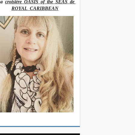
La
croisière OASIS of the SEAS de
ROYAL CARIBBEAN