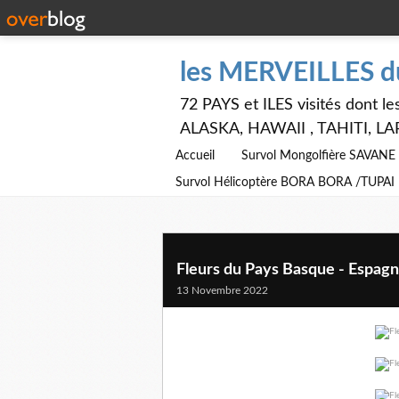
les MERVEILLES 
72 PAYS et ILES visités dont
ALASKA, HAWAII , TAHITI, LA
Accueil
Survol Mongolfière SAVAN
Survol Hélicoptère BORA BORA /TUPAI
Fleurs du Pays Basque - Espag
13 Novembre 2022