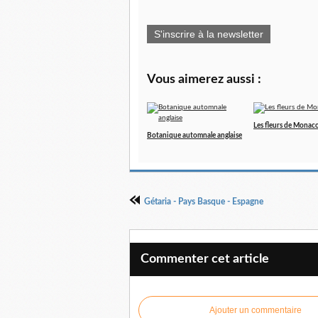
S'inscrire à la newsletter
Vous aimerez aussi :
Les fleurs de Monac
Botanique automnale anglaise
Gétaria - Pays Basque - Espagne
Commenter cet article
Ajouter un commentaire