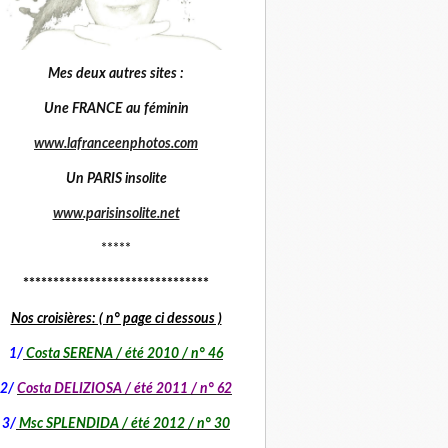
Mes deux autres sites :
Une FRANCE au féminin
www.lafranceenphotos.com
Un PARIS insolite
www.parisinsolite.net
*****
*******************************
Nos croisières: ( n° page ci dessous )
1
/
Costa SERENA / été 2010 / n° 46
2/
Costa DELIZIOSA / été 2011 / n° 62
3/
Msc SPLENDIDA / été 2012 / n° 30