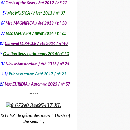
4/
Oasis of the Seas / été 2012 / n° 27
5/
Msc MUSICA / hiver 2013 / n° 37
6/
Msc MAGNIFICA / été 2013 / n° 50
7/
Msc FANTASIA / hiver 2014 / n° 65
8/
Carnival MIRACLE / été 2014 / n°40
9/
Ovation Seas / printemps 2016/ n° 53
10/
Nieuw Amsterdam / été 2016 / n° 25
11/
Princess cruise / été 2017 / n° 21
2/
Msc EURIBIA /
Automne 2023 / n° 57
*****
ISITEZ le géant des mers " Oasis of
the seas " ,