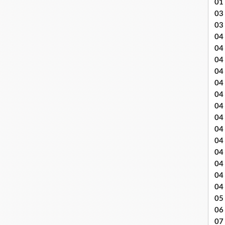
01
03 
03
04 .
04
04
04
04
04
04 
04
04
04
04
04
04
04
05 
06
07 .