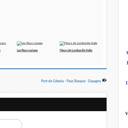
o
Les fleurs suisses
Fleurs de Lombardie Italie
Port de Gétaria - Pays Basque - Espagne
1
V