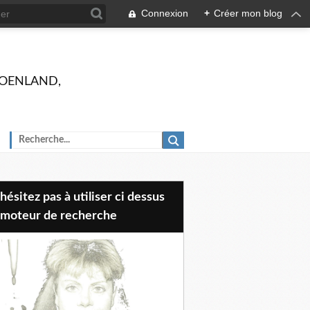
Connexion
+
Créer mon blog
 GROENLAND,
 moteur de recherche