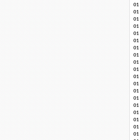
01
01
01
01
01
01 
01
01
01
01
01 
01
01
01
01
01
01
01 
01 