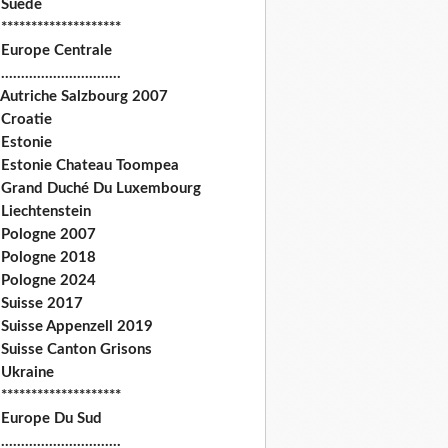
 Suede
********************
 Europe Centrale
.............................
 Autriche Salzbourg 2007
 Croatie
 Estonie
 Estonie Chateau Toompea
 Grand Duché Du Luxembourg
Liechtenstein
 Pologne 2007
 Pologne 2018
 Pologne 2024
 Suisse 2017
 Suisse Appenzell 2019
 Suisse Canton Grisons
 Ukraine
********************
 Europe Du Sud
.............................