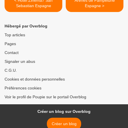
< Hôtel Zinema7 San
Arènes de Pampelune
Sebastian Espagne
Espagne >
Hébergé par Overblog
Top articles
Pages
Contact
Signaler un abus
C.G.U.
Cookies et données personnelles
Préférences cookies
Voir le profil de Poupie sur le portail Overblog
Créer un blog sur Overblog
Créer un blog