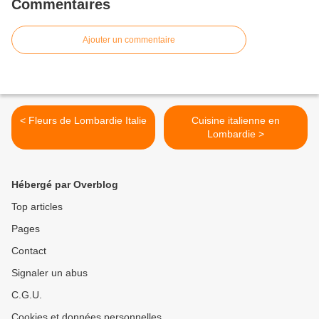
Commentaires
Ajouter un commentaire
< Fleurs de Lombardie Italie
Cuisine italienne en
Lombardie >
Hébergé par Overblog
Top articles
Pages
Contact
Signaler un abus
C.G.U.
Cookies et données personnelles