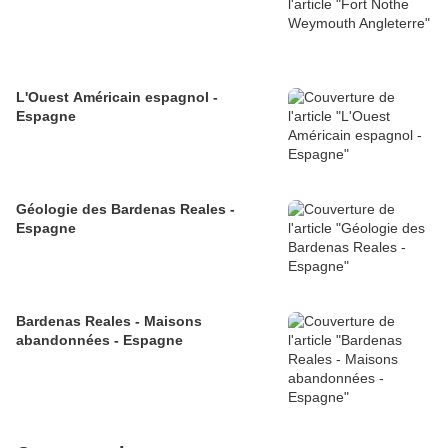
L'Ouest Américain espagnol -
Espagne
Géologie des Bardenas Reales -
Espagne
Bardenas Reales - Maisons
abandonnées - Espagne