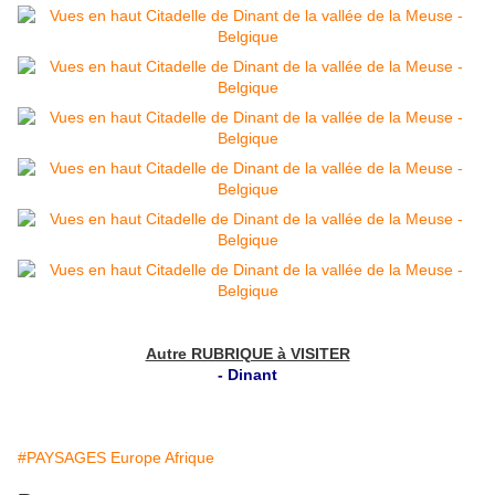
Autre RUBRIQUE à VISITER
- Dinant
#PAYSAGES Europe Afrique