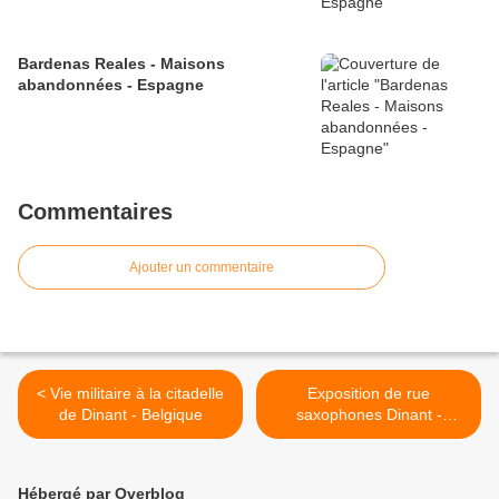
Bardenas Reales - Maisons
abandonnées - Espagne
Commentaires
Ajouter un commentaire
< Vie militaire à la citadelle
Exposition de rue
de Dinant - Belgique
saxophones Dinant -
Belgique >
Hébergé par Overblog