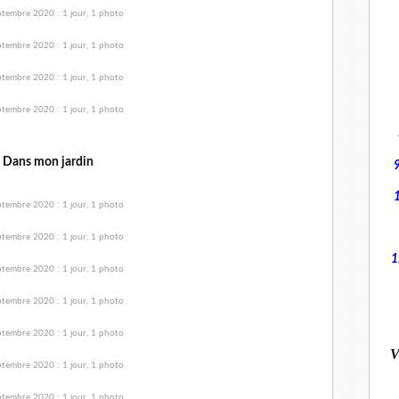
Dans mon jardin
1
V