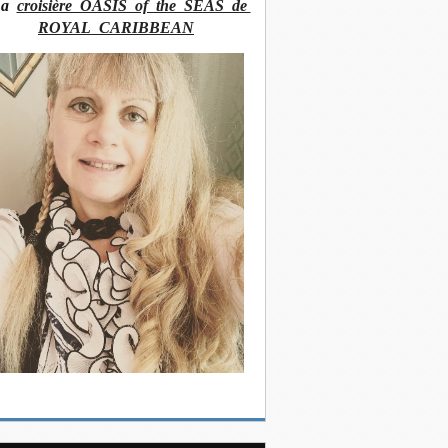
La
croisière OASIS of the SEAS de
ROYAL CARIBBEAN