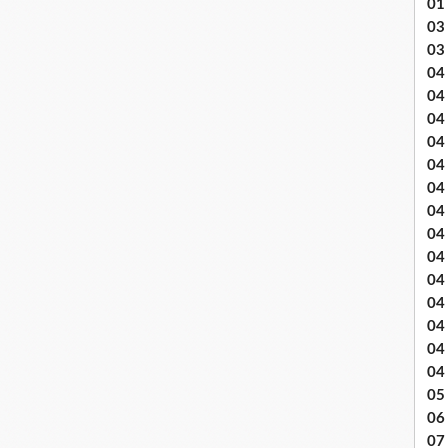
01
03 
03
04 .
04
04
04
04
04
04 
04
04
04
04
04
04
04
05 
06
07 .