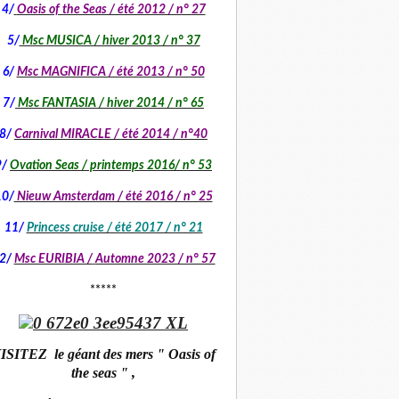
4/
Oasis of the Seas / été 2012 / n° 27
5/
Msc MUSICA / hiver 2013 / n° 37
6/
Msc MAGNIFICA / été 2013 / n° 50
7/
Msc FANTASIA / hiver 2014 / n° 65
8/
Carnival MIRACLE / été 2014 / n°40
9/
Ovation Seas / printemps 2016/ n° 53
10/
Nieuw Amsterdam / été 2016 / n° 25
11/
Princess cruise / été 2017 / n° 21
2/
Msc EURIBIA /
Automne 2023 / n° 57
*****
ISITEZ le géant des mers " Oasis of
the seas " ,