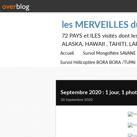
les MERVEILLES 
72 PAYS et ILES visités dont
ALASKA, HAWAII , TAHITI, LA
Accueil
Survol Mongolfière SAVAN
Survol Hélicoptère BORA BORA /TUPAI
Septembre 2020 : 1 jour, 1 pho
30 Septembre 2020