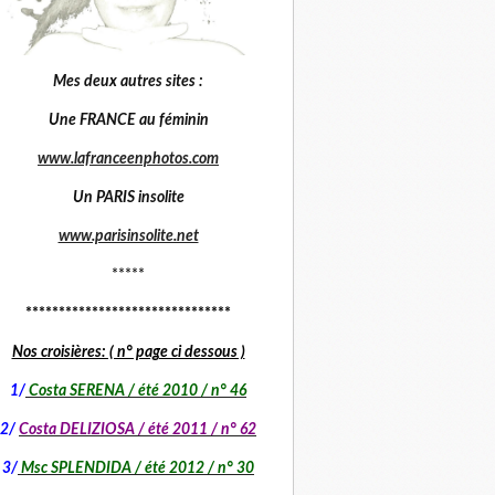
Mes deux autres sites :
Une FRANCE au féminin
www.lafranceenphotos.com
Un PARIS insolite
www.parisinsolite.net
*****
*******************************
Nos croisières: ( n° page ci dessous )
1
/
Costa SERENA / été 2010 / n° 46
2/
Costa DELIZIOSA / été 2011 / n° 62
3/
Msc SPLENDIDA / été 2012 / n° 30