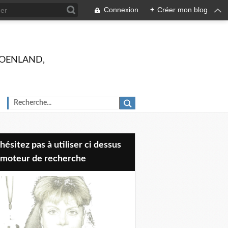
Connexion
+
Créer mon blog
 GROENLAND,
 moteur de recherche