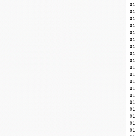
01
01
01
01
01
01 
01
01
01
01
01 
01
01
01
01
01
01
01 
01 