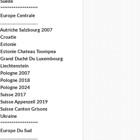
 Suede
********************
 Europe Centrale
.............................
 Autriche Salzbourg 2007
 Croatie
 Estonie
 Estonie Chateau Toompea
 Grand Duché Du Luxembourg
Liechtenstein
 Pologne 2007
 Pologne 2018
 Pologne 2024
 Suisse 2017
 Suisse Appenzell 2019
 Suisse Canton Grisons
 Ukraine
********************
 Europe Du Sud
.............................