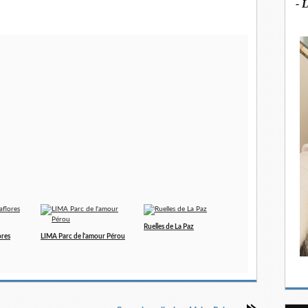
- 
Ruelles de La Paz
ores
LIMA Parc de l'amour Pérou