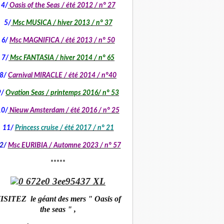
4/
Oasis of the Seas / été 2012 / n° 27
5/
Msc MUSICA / hiver 2013 / n° 37
6/
Msc MAGNIFICA / été 2013 / n° 50
7/
Msc FANTASIA / hiver 2014 / n° 65
8/
Carnival MIRACLE / été 2014 / n°40
9/
Ovation Seas / printemps 2016/ n° 53
10/
Nieuw Amsterdam / été 2016 / n° 25
11/
Princess cruise / été 2017 / n° 21
2/
Msc EURIBIA /
Automne 2023 / n° 57
*****
ISITEZ le géant des mers " Oasis of
the seas " ,