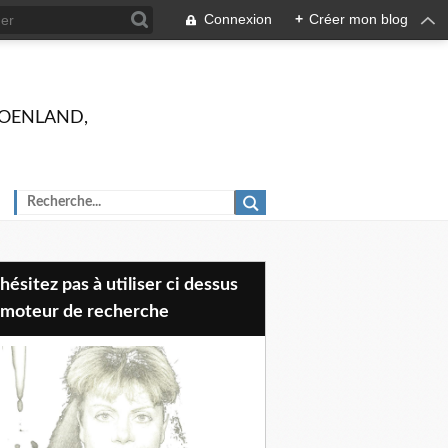
Connexion
+
Créer mon blog
 GROENLAND,
 moteur de recherche