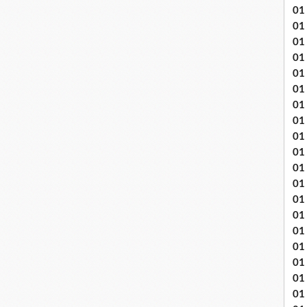
01
01
01
01
01
01 
01
01
01
01
01 
01
01
01
01
01
01
01 
01 