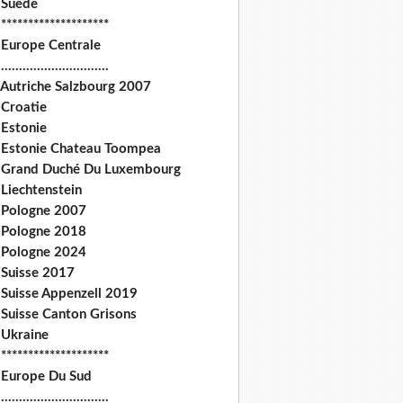
 Suede
********************
 Europe Centrale
.............................
 Autriche Salzbourg 2007
 Croatie
 Estonie
 Estonie Chateau Toompea
 Grand Duché Du Luxembourg
Liechtenstein
 Pologne 2007
 Pologne 2018
 Pologne 2024
 Suisse 2017
 Suisse Appenzell 2019
 Suisse Canton Grisons
 Ukraine
********************
 Europe Du Sud
.............................