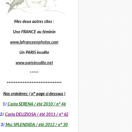
Mes deux autres sites :
Une FRANCE au féminin
www.lafranceenphotos.com
Un PARIS insolite
www.parisinsolite.net
*****
*******************************
Nos croisières: ( n° page ci dessous )
1
/
Costa SERENA / été 2010 / n° 46
2/
Costa DELIZIOSA / été 2011 / n° 62
3/
Msc SPLENDIDA / été 2012 / n° 30