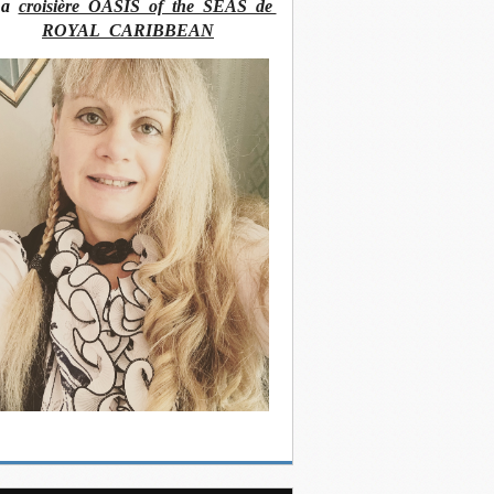
La
croisière OASIS of the SEAS de
ROYAL CARIBBEAN