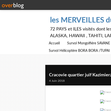
les MERVEILLES 
72 PAYS et ILES visités dont
ALASKA, HAWAII , TAHITI, LA
Accueil
Survol Mongolfière SAVAN
Survol Hélicoptère BORA BORA /TUPAI
Cracovie quartier juif Kazimie
4 Juin 2018