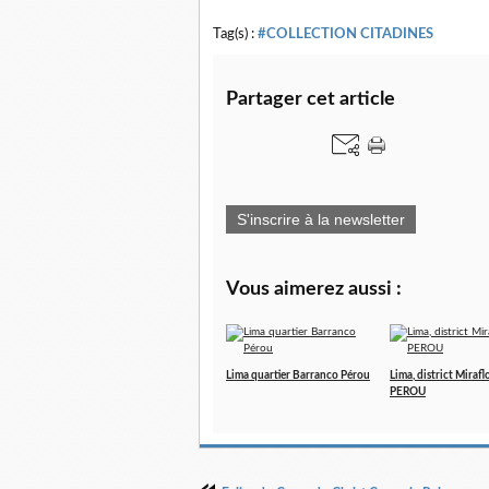
Tag(s) :
#COLLECTION CITADINES
Partager cet article
S'inscrire à la newsletter
Vous aimerez aussi :
Lima quartier Barranco Pérou
Lima, district Mirafl
PEROU