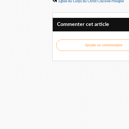
Eglise du Corps du Christ Cracovie Pologne
Commenter cet article
Ajouter un commentaire