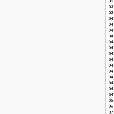
01
03 
03
04 .
04
04
04
04
04
04 
04
04
04
04
04
04
04
05 
06
07 .