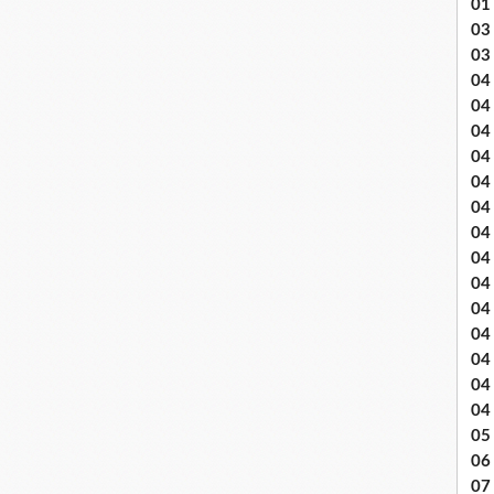
01
03 
03
04 .
04
04
04
04
04
04 
04
04
04
04
04
04
04
05 
06
07 .