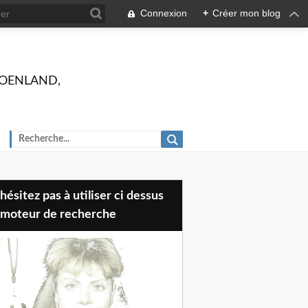
Connexion
+
Créer mon blog
 GROENLAND,
 moteur de recherche