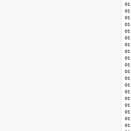
01
01
01
01
01
01 
01
01
01
01
01 
01
01
01
01
01
01
01 
01 