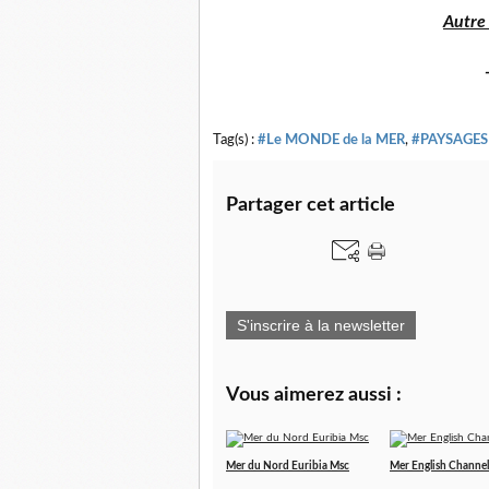
Autre
Tag(s) :
#Le MONDE de la MER
,
#PAYSAGES 
Partager cet article
S'inscrire à la newsletter
Vous aimerez aussi :
Mer du Nord Euribia Msc
Mer English Channel