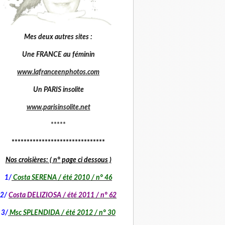
Mes deux autres sites :
Une FRANCE au féminin
www.lafranceenphotos.com
Un PARIS insolite
www.parisinsolite.net
*****
*******************************
Nos croisières: ( n° page ci dessous )
1
/
Costa SERENA / été 2010 / n° 46
2/
Costa DELIZIOSA / été 2011 / n° 62
3/
Msc SPLENDIDA / été 2012 / n° 30