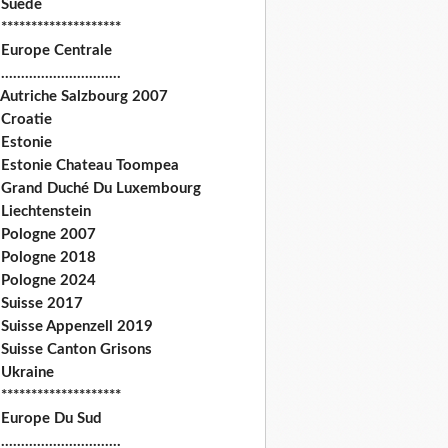
 Suede
********************
 Europe Centrale
.............................
 Autriche Salzbourg 2007
 Croatie
 Estonie
 Estonie Chateau Toompea
 Grand Duché Du Luxembourg
Liechtenstein
 Pologne 2007
 Pologne 2018
 Pologne 2024
 Suisse 2017
 Suisse Appenzell 2019
 Suisse Canton Grisons
 Ukraine
********************
 Europe Du Sud
.............................