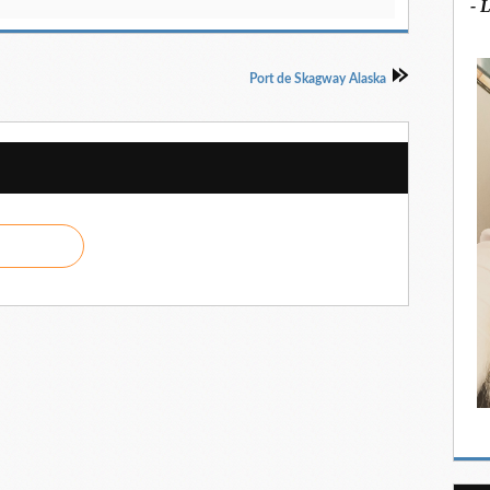
- 
Port de Skagway Alaska