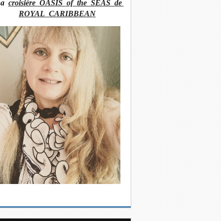
La
croisière OASIS of the SEAS de
ROYAL CARIBBEAN