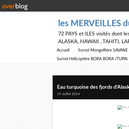
les MERVEILLES 
72 PAYS et ILES visités dont
ALASKA, HAWAII , TAHITI, LA
Accueil
Survol Mongolfière SAVAN
Survol Hélicoptère BORA BORA /TUPAI
Eau turquoise des fjords d'Alask
19 Juillet 2014