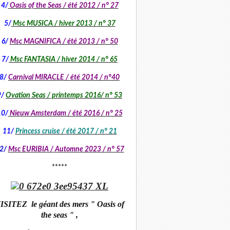
4/
Oasis of the Seas / été 2012 / n° 27
5/
Msc MUSICA / hiver 2013 / n° 37
6/
Msc MAGNIFICA / été 2013 / n° 50
7/
Msc FANTASIA / hiver 2014 / n° 65
8/
Carnival MIRACLE / été 2014 / n°40
9/
Ovation Seas / printemps 2016/ n° 53
10/
Nieuw Amsterdam / été 2016 / n° 25
11/
Princess cruise / été 2017 / n° 21
2/
Msc EURIBIA /
Automne 2023 / n° 57
*****
ISITEZ le géant des mers " Oasis of
the seas " ,