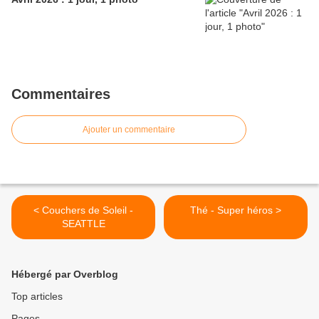
Commentaires
Ajouter un commentaire
< Couchers de Soleil -
Thé - Super héros >
SEATTLE
Hébergé par Overblog
Top articles
Pages