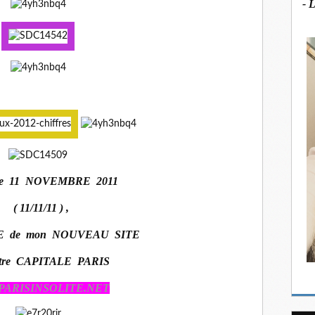
- 
 le 11 NOVEMBRE 2011
( 11/11/11 ) ,
 de mon NOUVEAU SITE
otre CAPITALE PARIS
PARISINSOLITE.NET