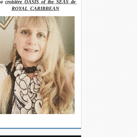
La
croisière OASIS of the SEAS de
ROYAL CARIBBEAN