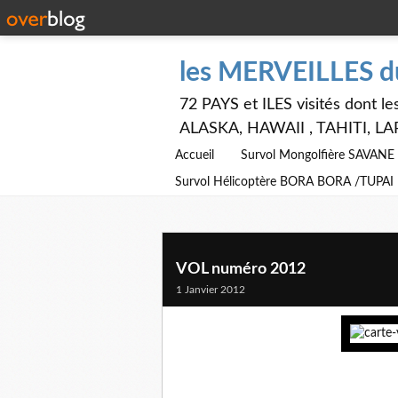
les MERVEILLES 
72 PAYS et ILES visités dont
ALASKA, HAWAII , TAHITI, LA
Accueil
Survol Mongolfière SAVAN
Survol Hélicoptère BORA BORA /TUPAI
VOL numéro 2012
1 Janvier 2012