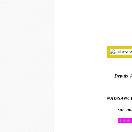
Depuis
NAISSANCE
sur n
WWW.