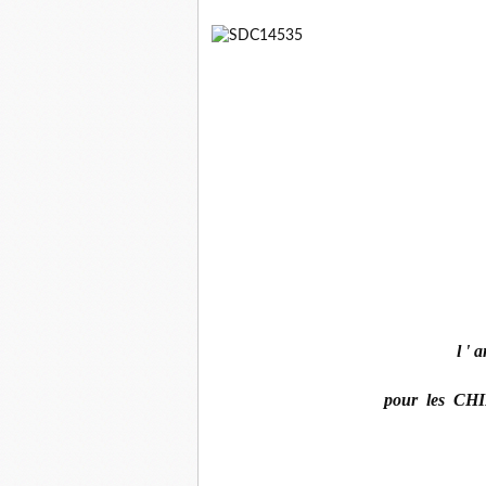
l '
pour les CH