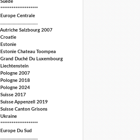
 Suede
********************
 Europe Centrale
.............................
 Autriche Salzbourg 2007
 Croatie
 Estonie
 Estonie Chateau Toompea
 Grand Duché Du Luxembourg
Liechtenstein
 Pologne 2007
 Pologne 2018
 Pologne 2024
 Suisse 2017
 Suisse Appenzell 2019
 Suisse Canton Grisons
 Ukraine
********************
 Europe Du Sud
.............................