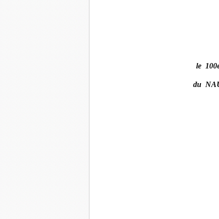
le 10
du NA