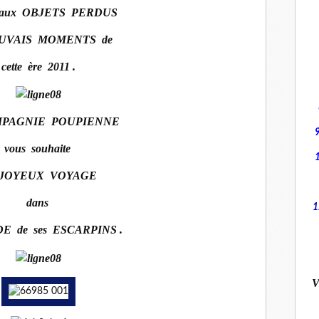
z aux OBJETS PERDUS
AUVAIS MOMENTS de
cette ère 2011 .
MPAGNIE POUPIENNE
vous souhaite
 JOYEUX VOYAGE
dans
1
E de ses ESCARPINS .
V