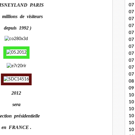
DISNEYLAND PARIS
07 
07
 millions de visiteurs
07
07
depuis 1992 )
07 
07
07 
07 
07
07
07
08 
09
2012
10 .
10
sera
10
élection présidentielle
10
10
en FRANCE .
10 