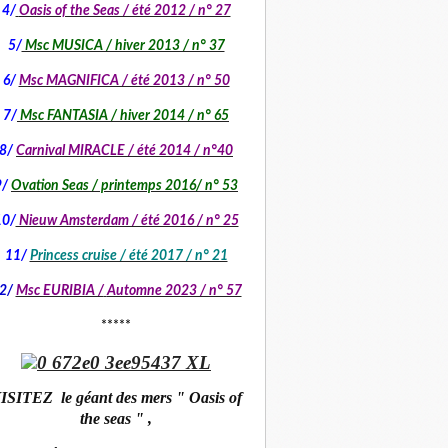
4/
Oasis of the Seas / été 2012 / n° 27
5/
Msc MUSICA / hiver 2013 / n° 37
6/
Msc MAGNIFICA / été 2013 / n° 50
7/
Msc FANTASIA / hiver 2014 / n° 65
8/
Carnival MIRACLE / été 2014 / n°40
9/
Ovation Seas / printemps 2016/ n° 53
10/
Nieuw Amsterdam / été 2016 / n° 25
11/
Princess cruise / été 2017 / n° 21
2/
Msc EURIBIA /
Automne 2023 / n° 57
*****
ISITEZ le géant des mers " Oasis of
the seas " ,