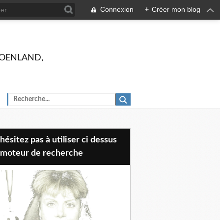
Connexion
+
Créer mon blog
 GROENLAND,
 moteur de recherche