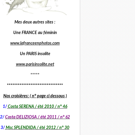
Mes deux autres sites :
Une FRANCE au féminin
www.lafranceenphotos.com
Un PARIS insolite
www.parisinsolite.net
*****
*******************************
Nos croisières: ( n° page ci dessous )
1
/
Costa SERENA / été 2010 / n° 46
2/
Costa DELIZIOSA / été 2011 / n° 62
3/
Msc SPLENDIDA / été 2012 / n° 30