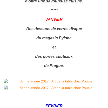
d'offrir une savoureuse cuisine.
*****
JANVIER
Des dessous de verres disque
du magasin Pylone
et
des portes couteaux
de Prague.
FEVRIER