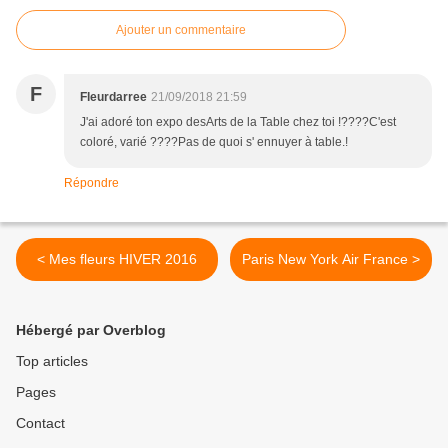
Ajouter un commentaire
F
Fleurdarree
21/09/2018 21:59
J'ai adoré ton expo desArts de la Table chez toi !????C'est
coloré, varié ????Pas de quoi s' ennuyer à table.!
Répondre
< Mes fleurs HIVER 2016
Paris New York Air France >
Hébergé par Overblog
Top articles
Pages
Contact