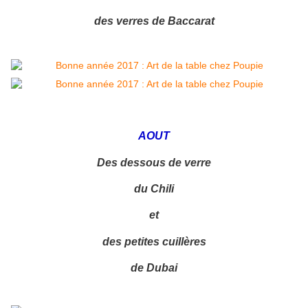
des verres de Baccarat
AOUT
Des dessous de verre
du Chili
et
des petites cuillères
de Dubai